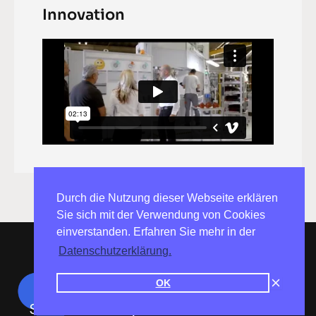
Innovation
Durch die Nutzung dieser Webseite erklären
Sie sich mit der Verwendung von Cookies
einverstanden. Erfahren Sie mehr in der
Datenschutzerklärung.
OK